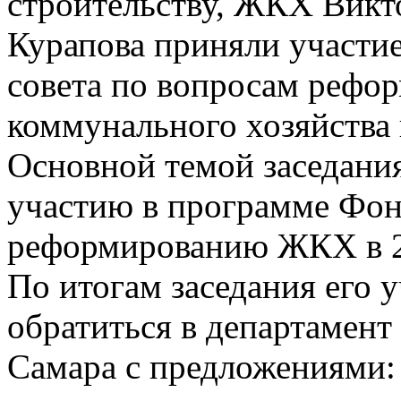
строительству, ЖКХ Викт
Курапова приняли участи
совета по вопросам рефо
коммунального хозяйства п
Основной темой заседания 
участию в программе Фон
реформированию ЖКХ в 2
По итогам заседания его 
обратиться в департамент 
Самара с предложениями: 