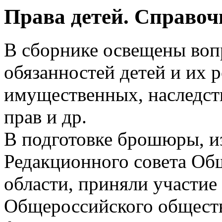
Права детей. Справочн
В сборнике освещены воп
обязанностей детей и их р
имущественных, наследс
прав и др.
В подготовке брошюры, из
Редакционного совета Об
области, приняли участи
Общероссийского общест