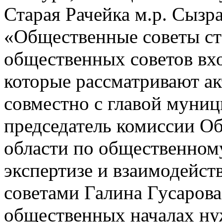
Старая Рачейка м.р. Сызр
«Общественные советы ста
общественных советов вхо
которые рассматривают а
совместно с главой муниц
председатель комиссии О
области по общественном
экспертизе и взаимодейс
советами Галина Гусарова
общественных началах ну