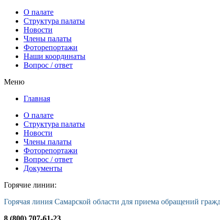
О палате
Структура палаты
Новости
Члены палаты
Фоторепортажи
Наши координаты
Вопрос / ответ
Меню
Главная
О палате
Структура палаты
Новости
Члены палаты
Фоторепортажи
Вопрос / ответ
Документы
Горячие линии:
Горячая линия Самарской области для приема обращений граж
8 (800) 707-61-23