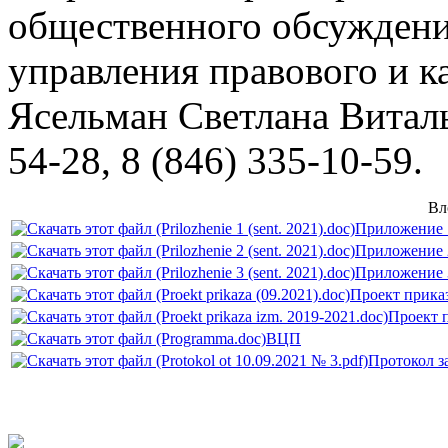
общественного обсуждени
управления правового и к
Ясельман Светлана Виталь
54-28, 8 (846) 335-10-59.
Вл
Приложение 1
Приложение 2
Приложение 3
Проект приказ
Проект п
ВЦП
Протокол з