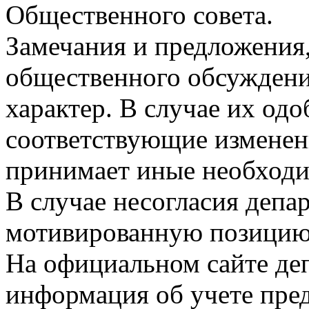
Общественного совета.
Замечания и предложения
общественного обсуждени
характер. В случае их од
соответствующие изменени
принимает иные необход
В случае несогласия депа
мотивированную позицию
На официальном сайте де
информация об учете пре