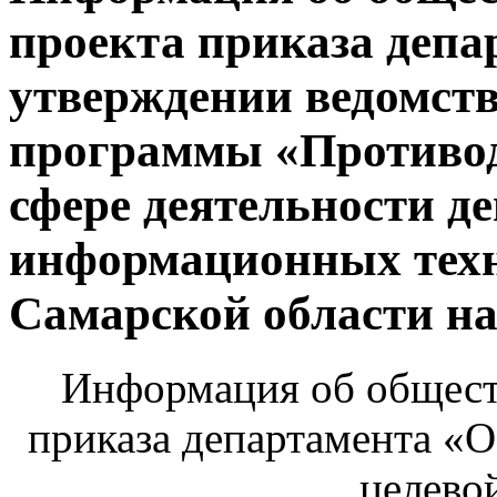
проекта приказа депа
утверждении ведомст
программы «Противод
сфере деятельности д
информационных техн
Самарской области на
Информация об общест
приказа департамента «
целево