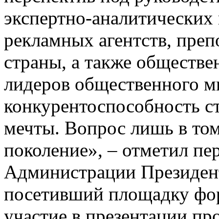
экспертно-аналитических 
рекламных агентств, преп
страны, а также обществе
лидеров общественного м
конкурентоспособность с
мечты. Вопрос лишь в том
поколение», – отметил пе
Администрации Президент
посетивший площадку фор
участие в презентации п