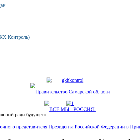
дан
ЖКХ Контроль)
лений ради будущего