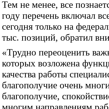
Тем не менее, все познает
году перечень включал вс
сегодня только на федера
тыс. позиций, обратил вн
«Трудно переоценить важ
которых возложена функц
качества работы специали
благополучие очень мног
благополучие, спокойстви
многим направлениям рабо