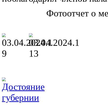
Фотоотчет о м