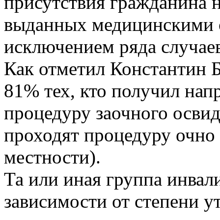
присутствия гражданина н
выданных медицинскими о
исключением ряда случаев
Как отметил Константин Б
81% тех, кто получил на
процедуру заочного освид
проходят процедуру очно 
местности).
Та или иная группа инвал
зависимости от степени у