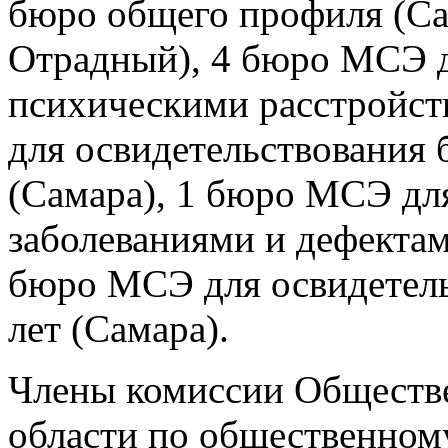
бюро общего профиля (Са
Отрадный), 4 бюро МСЭ д
психическими расстройст
для освидетельствования 
(Самара), 1 бюро МСЭ для
заболеваниями и дефектам
бюро МСЭ для освидетельс
лет (Самара).
Члены комиссии Обществ
области по общественном