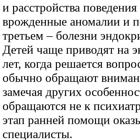
и расстройства поведения 
врожденные аномалии и по
третьем – болезни эндокр
Детей чаще приводят на эк
лет, когда решается вопр
обычно обращают внимани
замечая других особеннос
обращаются не к психиатра
этап ранней помощи оказ
специалисты.