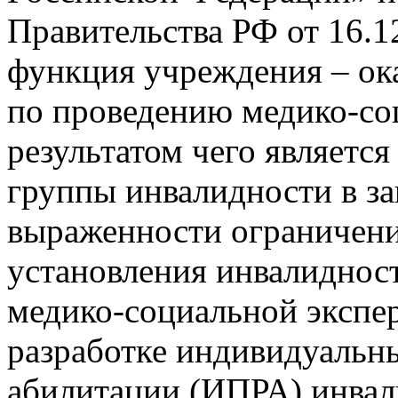
Правительства РФ от 16.
функция учреждения – ока
по проведению медико-со
результатом чего являетс
группы инвалидности в за
выраженности ограничени
установления инвалиднос
медико-социальной экспе
разработке индивидуальн
абилитации (ИПРА) инвали