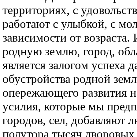
территориях, с удовольст
работают с улыбкой, с мо
зависимости от возраста.
родную землю, город, обл
является залогом успеха 
обустройства родной земл
опережающего развития на
усилия, которые мы пред
городов, сел, добавляют л
полутора тысяч дворовых