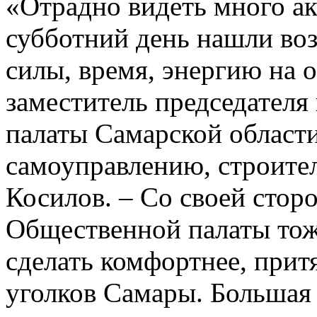
«Отрадно видеть много ак
субботний день нашли во
силы, время, энергию на о
заместитель председател
палаты Самарской област
самоуправлению, строите
Косилов. – Со своей стор
Общественной палаты тоже
сделать комфортнее, притя
уголков Самары. Большая