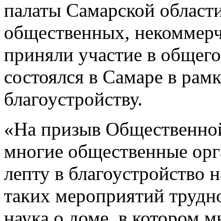
палаты Самарской области
общественных, некоммерч
приняли участие в общего
состоялся в Самаре в рам
благоустройству.
«На призыв Общественной
многие общественные орг
лепту в благоустройство 
таких мероприятий трудно
наука о доме, в котором 