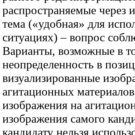
распространяемые через и
тема («удобная» для испо
ситуациях) – вопрос собл
Варианты, возможные в т
неопределенность в позиц
визуализированные изобра
агитационных материалов
изображения на агитацио
изображения самого канди
кандидату нельзя использ