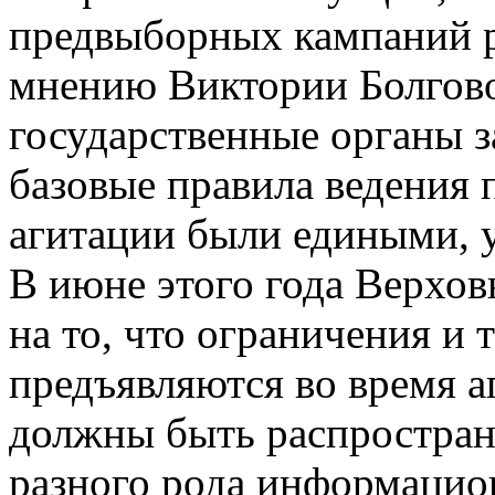
предвыборных кампаний р
мнению Виктории Болговой
государственные органы з
базовые правила ведения
агитации были едиными, 
В июне этого года Верхо
на то, что ограничения и 
предъявляются во время 
должны быть распростран
разного рода информацио