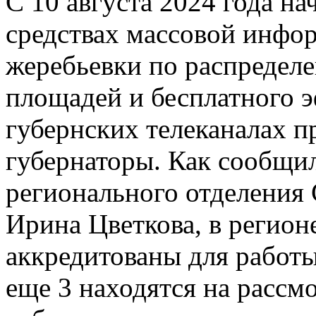
С 10 августа 2024 года н
средствах массовой инфо
жеребьевки по распредел
площадей и бесплатного 
губернских телеканалах п
губернаторы. Как сообщил
регионального отделения
Ирина Цветкова, в регион
аккредитованы для работ
еще 3 находятся на расс