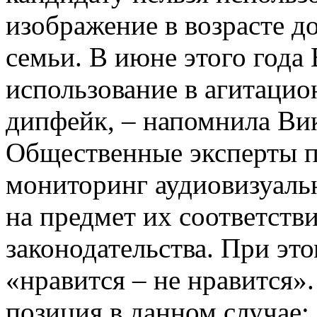
изображение в возрасте д
семьи. В июне этого года
использование в агитаци
дипфейк, – напомнила Вик
Общественные эксперты 
мониторинг аудиовизуаль
на предмет их соответств
законодательства. При эт
«нравится – не нравится»
позиция в данном случае: