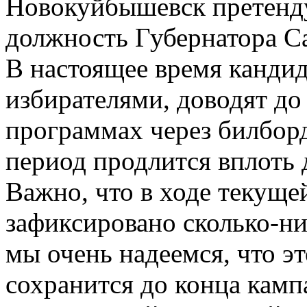
Новокуйбышевск претенду
должность Губернатора Са
В настоящее время кандид
избирателями, доводят д
программах через билбор
период продлится вплоть д
Важно, что в ходе текуще
зафиксировано сколько-ни
мы очень надеемся, что э
сохранится до конца камп