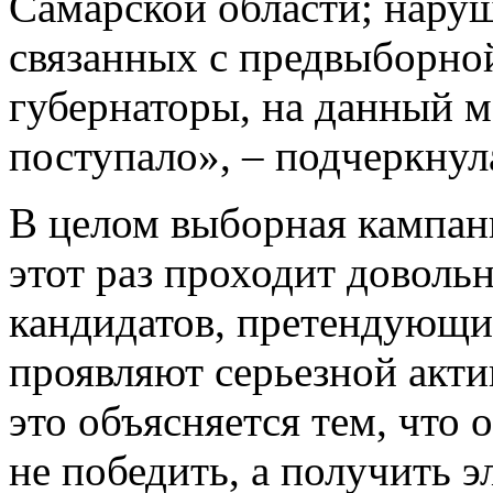
Самарской области; наруш
связанных с предвыборной
губернаторы, на данный 
поступало», – подчеркнул
В целом выборная кампани
этот раз проходит доволь
кандидатов, претендующих
проявляют серьезной актив
это объясняется тем, что 
не победить, а получить 