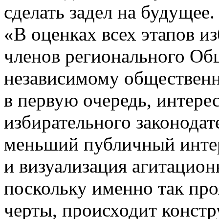
сделать задел на будущее.
«В оценках всех этапов и
членов регионального Об
независимому обществен
в первую очередь, интере
избирательного законодате
меньший публичный интер
и визуализация агитацион
поскольку именно так пр
черты, происходит конст