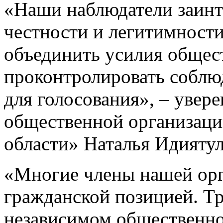
«Наши наблюдатели заинт
честности и легитимност
объединить усилия общес
проконтролировать соблюд
для голосования», – увер
общественной организац
области» Наталья Идиятул
«Многие члены нашей орг
гражданской позицией. Т
независимом общественно