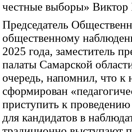
честные выборы» Виктор 
Председатель Общественн
общественному наблюдени
2025 года, заместитель п
палаты Самарской област
очередь, напомнил, что к
сформирован «педагогичес
приступить к проведению
для кандидатов в наблюд
традиционно выступают п