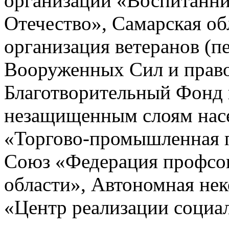
организации «Воспитанн
Отечество», Самарская об
организация ветеранов (п
Вооруженных Сил и право
Благотворительный Фонд
незащищенным слоям насе
«Торгово-промышленная п
Союз «Федерация профсо
области», Автономная не
«Центр реализации социал