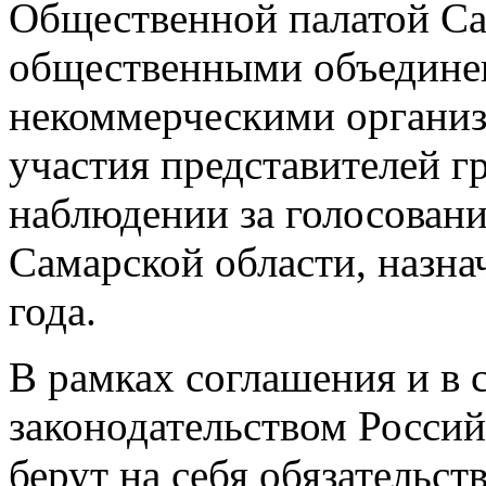
Общественной палатой Са
общественными объедине
некоммерческими организ
участия представителей г
наблюдении за голосован
Самарской области, назна
года.
В рамках соглашения и в 
законодательством Росси
берут на себя обязательст