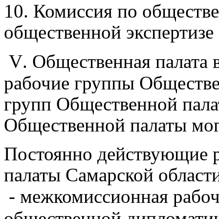
10.
Комиссия по обществ
общественной экспертизе
V
. Общественная палата 
рабочие группы Обществе
групп Общественной пал
Общественной палаты мог
Постоянно действующие 
палаты Самарской области
- межкомиссионная рабоч
общественной дипломати