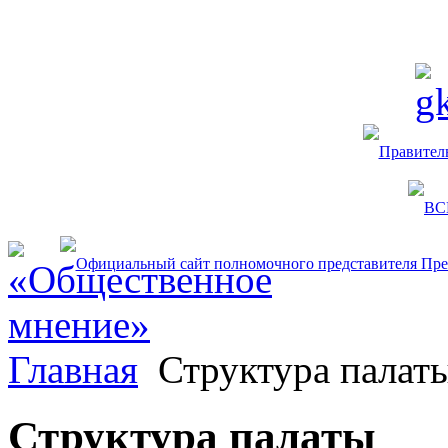
Главная
Структура палат
Структура палаты