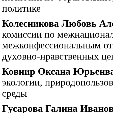
политике
Колесникова Любовь Ал
комиссии по межнациона
межконфессиональным от
духовно-нравственных це
Ковнир Оксана Юрьенв
экологии, природопользо
среды
Гусарова Галина Ивано