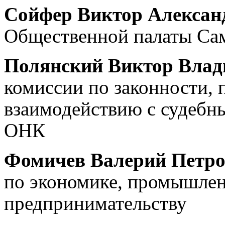
Сойфер Виктор Алекса
Общественной палаты Сам
Полянский Виктор Вла
комиссии по законности, 
взаимодействию с судебн
ОНК
Фомичев Валерий Петр
по экономике, промышленн
предпринимательству