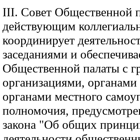
III. Совет Общественной 
действующим коллегиаль
координирует деятельнос
заседаниями и обеспечива
Общественной палаты с г
организациями, органами 
органами местного самоу
полномочия, предусмотре
закона "Об общих принци
деятельности общественн