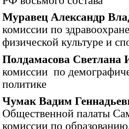
РФ восьмого состава
Муравец Александр Вл
комиссии по здравоохран
физической культуре и сп
Полдамасова Светлана 
комиссии
по демографиче
политике
Чумак Вадим Геннадьев
Общественной палаты Сам
комиссии по образованию