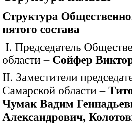
Структура Общественно
пятого состава
I
.
Председатель Обществ
области –
Сойфер Виктор
II. Заместители председа
Самарской области –
Тито
Чумак Вадим Геннадьев
Александрович, Колотов