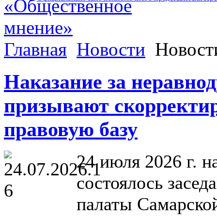
Главная
Новости
Новост
Наказание за неравно
призывают скорректир
правовую базу
24 июля 2026 г. 
состоялось засед
палаты Самарской