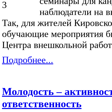
семинары для ка
наблюдатели на в
Так, для жителей Кировск
обучающие мероприятия бы
Центра внешкольной рабо
Подробнее...
Молодость – активност
ответственность