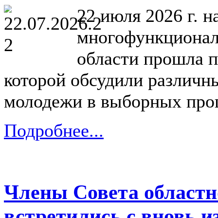
22 июля 2026 г. 
многофункционал
области прошла п
которой обсудили различн
молодежи в выборных про
Подробнее...
Члены Совета област
встретились с вновь 