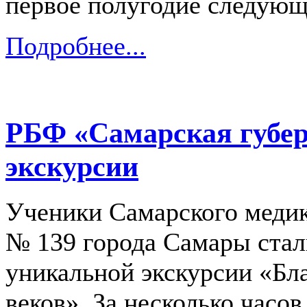
первое полугодие следующ
Подробнее...
РБФ «Самарская губер
экскурсии
Ученики Самарского медик
№ 139 города Самары ста
уникальной экскурсии «Бла
веков». За несколько часов