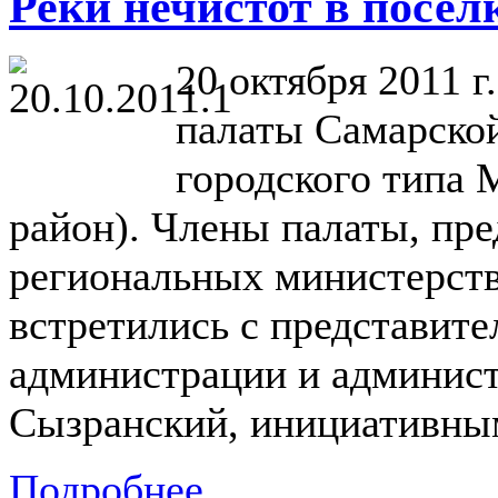
Реки нечистот в посе
20 октября 2011 
палаты Самарской
городского типа
район). Члены палаты, пр
региональных министерств
встретились с представит
администрации и админис
Сызранский, инициативн
Подробнее...