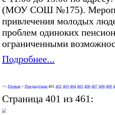
(МОУ СОШ №175). Меропри
привлечения молодых люд
проблем одиноких пенсион
ограниченными возможнос
Подробнее...
<<
Первая
<
Предыдущая
401
402
403
404
405
406
407
408
409
4
Страница 401 из 461: