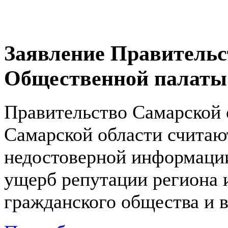
Заявление Правительс
Общественной палаты
Правительство Самарской 
Самарской области счита
недостоверной информации
ущерб репутации региона
гражданского общества и в