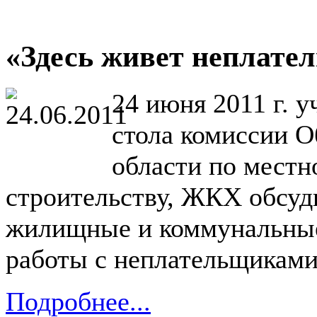
«Здесь живет неплате
24 июня 2011 г. у
стола комиссии 
области по мест
строительству, ЖКХ обсуд
жилищные и коммунальные
работы с неплательщиками
Подробнее...