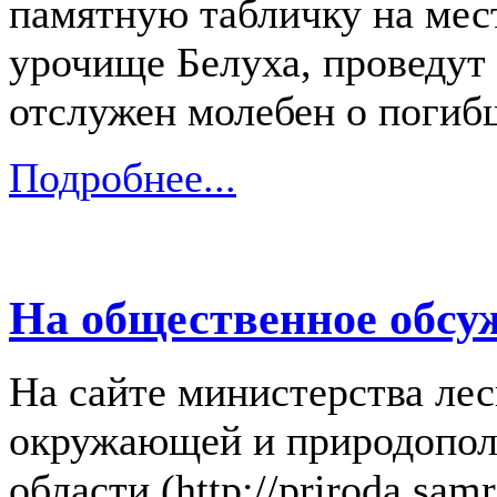
памятную табличку на мес
урочище Белуха, проведут 
отслужен молебен о погиб
Подробнее...
На общественное обсу
На сайте министерства лес
окружающей и природопол
области (http://priroda.sa