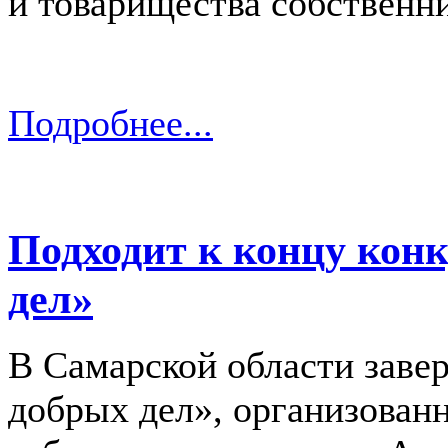
и товарищества собственн
Подробнее...
Подходит к концу кон
дел»
В Самарской области заве
добрых дел», организова