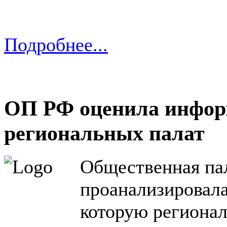
Подробнее...
ОП РФ оценила инфор
региональных палат
Общественная па
проанализировал
которую региона