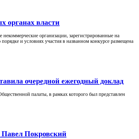
х органах власти
 некоммерческие организации, зарегистрированные на
 порядке и условиях участия в названном конкурсе размещена
тавила очередной ежегодный доклад
 Общественной палаты, в рамках которого был представлен
н Павел Покровский