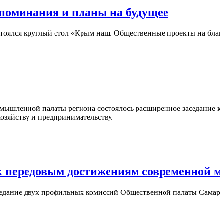
поминания и планы на будущее
остоялся круглый стол «Крым наш. Общественные проекты на бла
ромышленной палаты региона состоялось расширенное заседание
озяйству и предпринимательству.
к передовым достижениям современной
заседание двух профильных комиссий Общественной палаты Сама