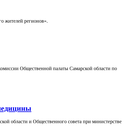
го жителей регионов».
 комиссии Общественной палаты Самарской области по
 медицины
рской области и Общественного совета при министерстве