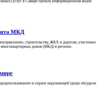
альных) услуг в Самаре прошла информационная акция
монта МКД
амоуправлению, строительству, ЖКХ и дорогам, участники
 многоквартирных домов (МКД) в регионе.
 мире
природопользованию и охране окружающей среды обсудили