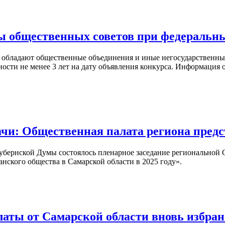
ы общественных советов при федеральны
обладают общественные объединения и иные негосударственные
сти не менее 3 лет на дату объявления конкурса. Информация о
чи: Общественная палата региона предс
 Губернской Думы состоялось пленарное заседание региональной
нского общества в Самарской области в 2025 году».
аты от Самарской области вновь избра