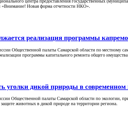
кционального центра предоставления государственных (муницип
и «Внимание! Новая форма отчетности НКО».
должается реализация программы капре
комиссии Общественной палаты Самарской области по местному с
реализации программы капитального ремонта общего имущества
ить уголки дикой природы в современном
омиссии Общественной палаты Самарской области по экологии, 
о защите животных в дикой природе на территории региона.