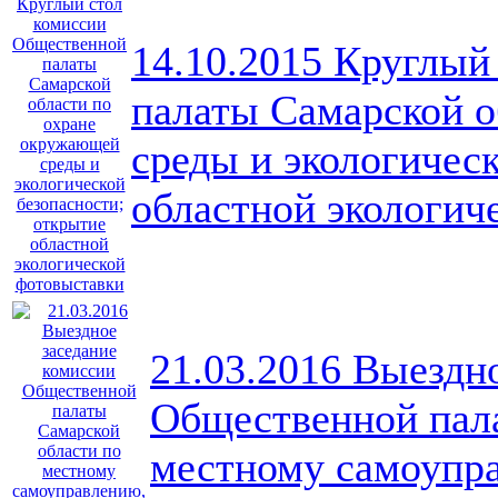
14.10.2015 Круглый
палаты Самарской о
среды и экологичес
областной экологич
21.03.2016 Выездн
Общественной пала
местному самоупра