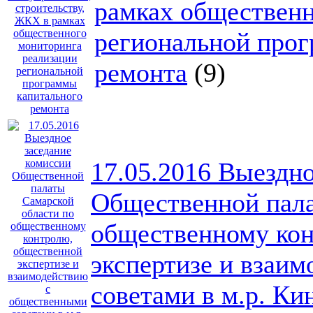
рамках общественн
региональной прог
ремонта
(9)
17.05.2016 Выездно
Общественной пала
общественному ко
экспертизе и взаи
советами в м.р. К