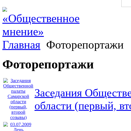
Главная
Фоторепортажи
Фоторепортажи
Заседания Обществ
области (первый, в