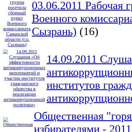
03.06.2011 Рабочая 
Военного комиссариа
Сызрань)
(16)
14.09.2011 Слуш
антикоррупционн
институтов гражд
антикоррупционн
Общественная "горяч
избирателями - 2011