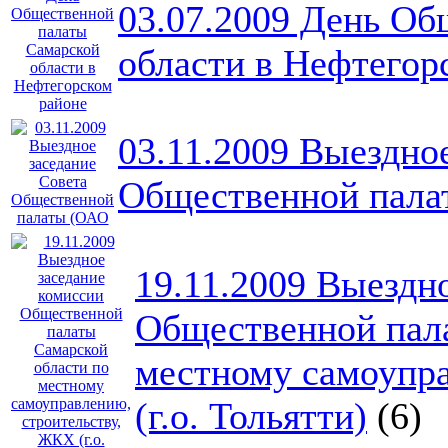
03.07.2009 День Об
области в Нефтегор
03.11.2009 Выездно
Общественной пала
19.11.2009 Выездн
Общественной пала
местному самоупр
(г.о. Тольятти)
(6)