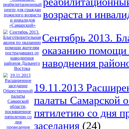
реабилитационный
возраста и инвал
Сентябрь 2013. Бл
оказанию помощи 
наводнения район
19.11.2013 Расшире
палаты Самарской о
пятилетию со дня п
заседания
(24)