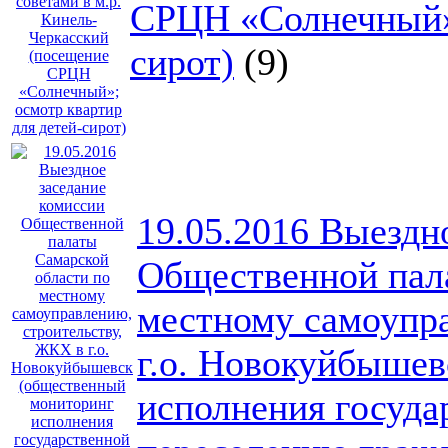
СРЦН «Солнечный»;
сирот)
(9)
19.05.2016 Выездн
Общественной пал
местному самоупра
г.о. Новокуйбыше
исполнения госуда