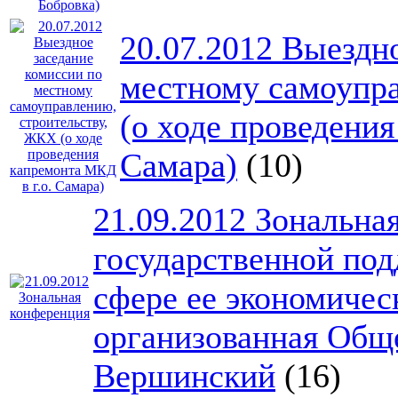
20.07.2012 Выездн
местному самоупр
(о ходе проведения
Самара)
(10)
21.09.2012 Зональн
государственной под
сфере ее экономичес
организованная Обще
Вершинский
(16)