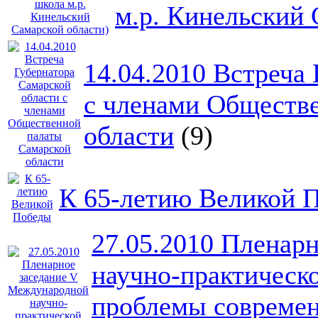
м.р. Кинельский 
14.04.2010 Встреча
с членами Обществ
области
(9)
К 65-летию Великой 
27.05.2010 Пленар
научно-практическ
проблемы современ