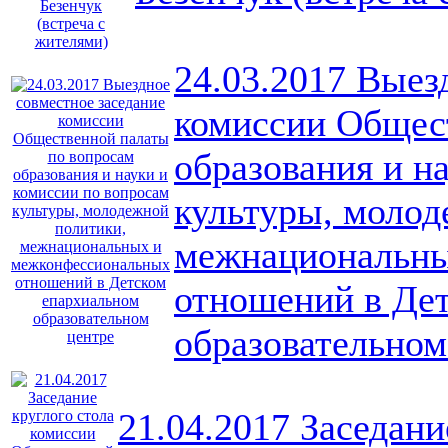
24.03.2017 Выез
комиссии Общес
образования и н
культуры, молод
межнациональны
отношений в Де
образовательном
21.04.2017 Заседани