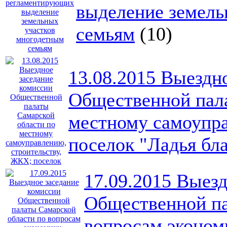
выделение земель
семьям
(10)
13.08.2015 Выездн
Общественной пала
местному самоупра
поселок "Ладья бл
17.09.2015 Выезд
Общественной па
вопросам эконом