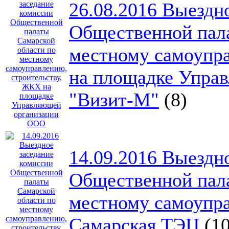
26.08.2016 Выездн
Общественной пала
местному самоупр
на площадке Упра
"Визит-М"
(8)
14.09.2016 Выездн
Общественной пала
местному самоупра
Самарская ТЭЦ
(10