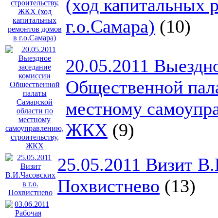
(ход капитальных 
г.о.Самара)
(10)
20.05.2011 Выездн
Общественной пала
местному самоупра
ЖКХ
(9)
25.05.2011 Визит В.
Похвистнево
(13)