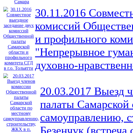
30.11.2016 Совмест
комиссий Обществе
и профильного комит
"Непрерывное гуман
духовно-нравственно
20.03.2017 Выезд 
палаты Самарской 
самоуправлению, с
Безенчук (встреча 