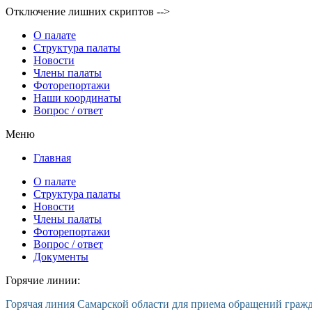
Отключение лишних скриптов -->
О палате
Структура палаты
Новости
Члены палаты
Фоторепортажи
Наши координаты
Вопрос / ответ
Меню
Главная
О палате
Структура палаты
Новости
Члены палаты
Фоторепортажи
Вопрос / ответ
Документы
Горячие линии:
Горячая линия Самарской области для приема обращений граж