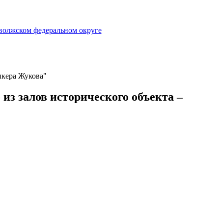
нкера Жукова"
из залов исторического объекта –