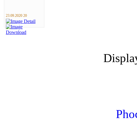
23.09.2020 20
Displ
Phoc