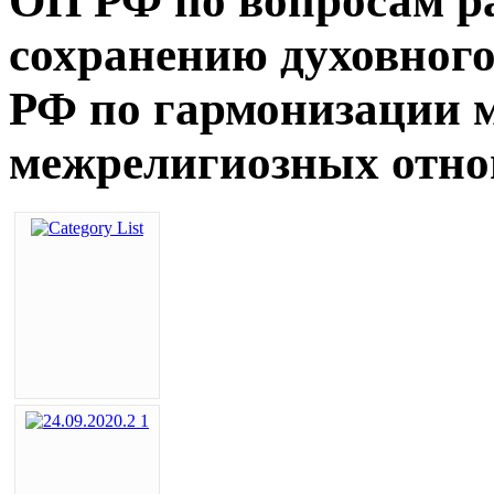
ОП РФ по вопросам р
сохранению духовног
РФ по гармонизации 
межрелигиозных отно