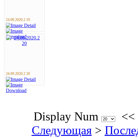
24.09.2020.2 19
24.09.2020.2 20
Display Num
<<
Следующая
>
После