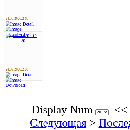
24.09.2020.2 19
24.09.2020.2 20
Display Num
<<
Следующая
>
После