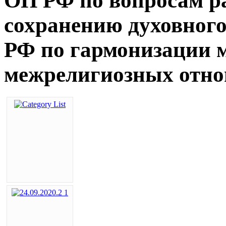
ОП РФ по вопросам р
сохранению духовног
РФ по гармонизации 
межрелигиозных отно