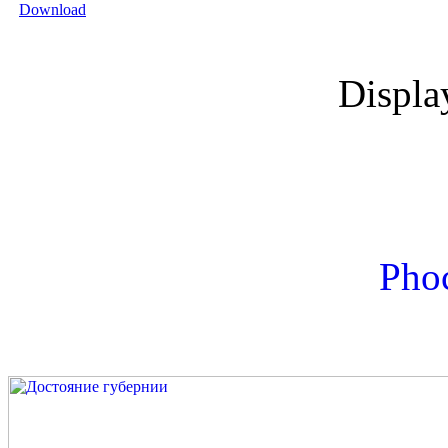
Displ
Phoc