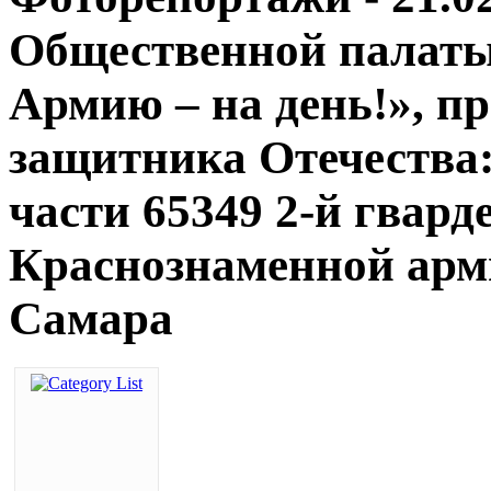
Общественной палаты
Армию – на день!», п
защитника Отечества
части 65349 2-й гвар
Краснознаменной арми
Самара