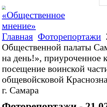
Главная
Фоторепортажи
Общественной палаты Са
на день!», приуроченное 
посещение воинской части
общевойсковой Краснозна
г. Самара
Фоторепортажи - 21.0