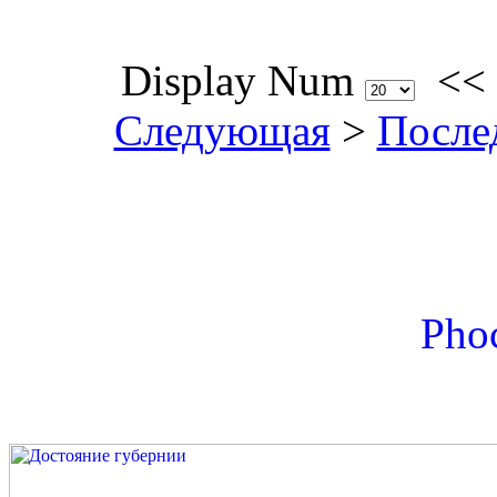
Display Num
<<
Следующая
>
После
Phoc