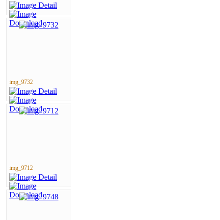
img_9732
img_9712