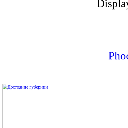
Displ
Phoc