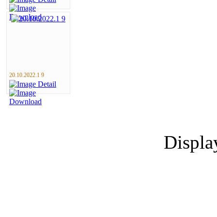
20.10.2022.1 9
Displ