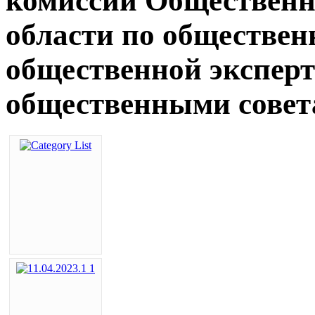
комиссии Общественн
области по обществен
общественной эксперт
общественными совета