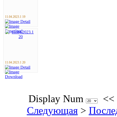
11.04.2023.1 19
11.04.2023.1 20
Display Num
<<
Следующая
>
После