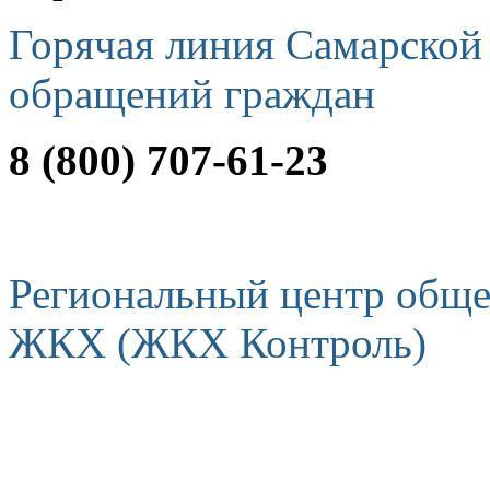
Горячая линия Самарской
обращений граждан
8 (800) 707-61-23
Региональный центр обще
ЖКХ (ЖКХ Контроль)