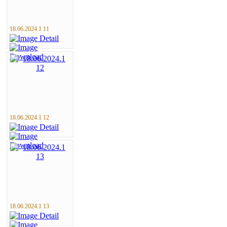
18.06.2024.1 11
18.06.2024.1 12
18.06.2024.1 13