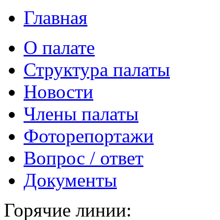
Главная
О палате
Структура палаты
Новости
Члены палаты
Фоторепортажи
Вопрос / ответ
Документы
Горячие линии: