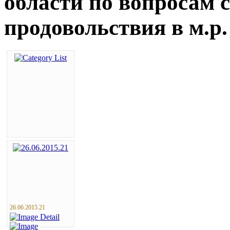
области по вопросам с
продовольствия в м.р
26.06.2015.21