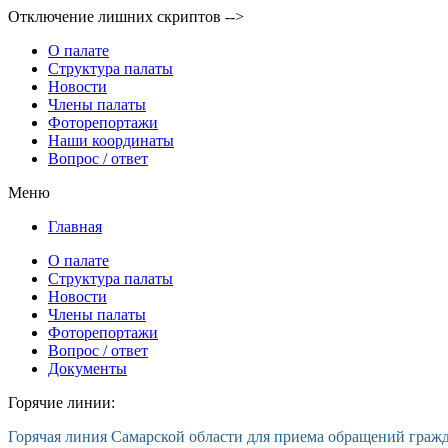
Отключение лишних скриптов -->
О палате
Структура палаты
Новости
Члены палаты
Фоторепортажи
Наши координаты
Вопрос / ответ
Меню
Главная
О палате
Структура палаты
Новости
Члены палаты
Фоторепортажи
Вопрос / ответ
Документы
Горячие линии:
Горячая линия Самарской области для приема обращений граж