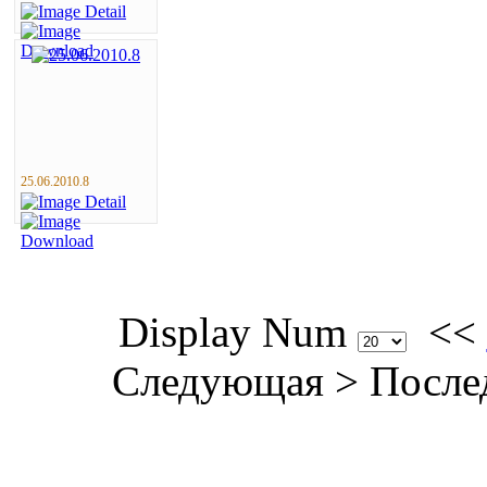
25.06.2010.8
Display Num
<<
Следующая
>
После