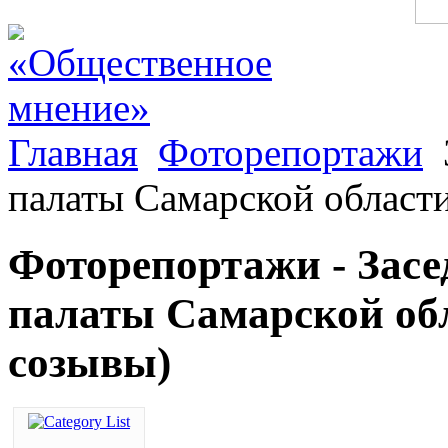
Главная
Фоторепортажи
палаты Самарской области
Фоторепортажи - Зас
палаты Самарской обл
созывы)