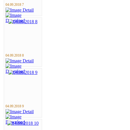
04.09.2018 7
04.09.2018 8
04.09.2018 9