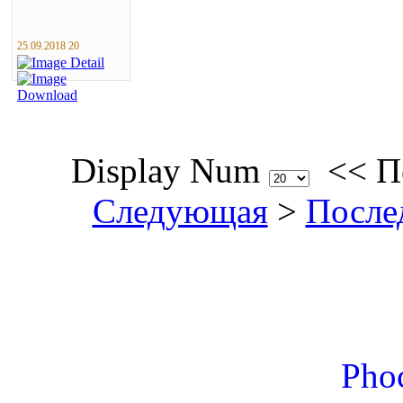
25.09.2018 20
Display Num
<<
П
Следующая
>
После
Phoc